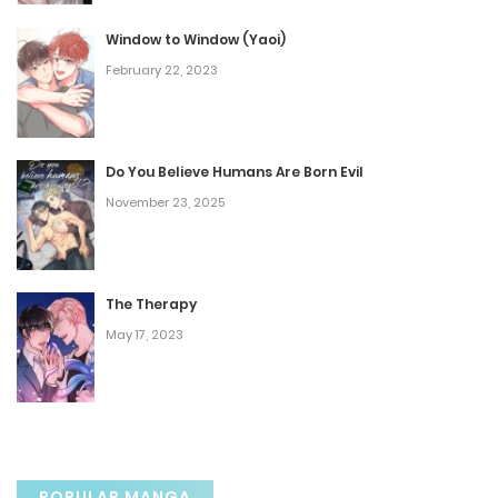
Window to Window (Yaoi)
Chapter 131
February 22, 2023
June 2, 2026
Chapter 130.6
Do You Believe Humans Are Born Evil
June 2, 2026
November 23, 2025
Chapter 130.5
The Therapy
June 2, 2026
May 17, 2023
Chapter 130
June 2, 2026
Chapter 129.5
POPULAR MANGA