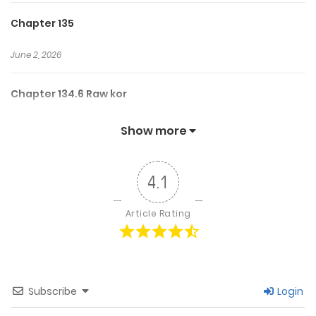
Chapter 135
June 2, 2026
Chapter 134.6 Raw kor
June 2, 2026
Show more
Chapter 134.5 Boom...ila....?
4.1
June 2, 2026
Article Rating
Chapter 134
June 2, 2026
Subscribe
Login
Chapter 133.5